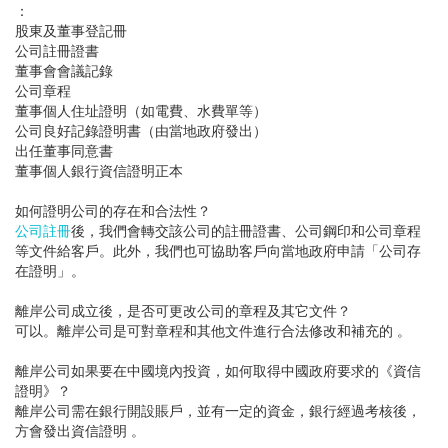
：
股東及董事登記冊
公司註冊證書
董事會會議記錄
公司章程
董事個人住址證明（如電費、水費單等）
公司良好記錄證明書（由當地政府發出）
出任董事同意書
董事個人銀行資信證明正本
如何證明公司的存在和合法性？
公司註冊
後，我們會轉交該公司的註冊證書、公司鋼印和公司章程
等文件給客戶。此外，我們也可協助客戶向當地政府申請「公司存
在證明」。
離岸公司成立後，是否可更改公司的章程及其它文件？
可以。離岸公司是可對章程和其他文件進行合法修改和補充的 。
離岸公司如果要在中國境內投資，如何取得中國政府要求的《資信
證明》？
離岸公司需在銀行開設賬戶，並有一定的資金，銀行經過考核後，
方會發出資信證明 。