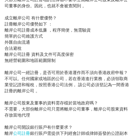
司董事的身份。因此，也就不會被查閱到 。
成立離岸公司 有什麼優勢？
註冊離岸公司優勢如下 ：
離岸公司註冊成本低廉 ，程序簡便，無需驗資
簡單的公司維護方式
外匯自由流通
合法避稅
離岸公司註冊 資料及文件可高度保密
無經營範圍和地區範圍限制
離岸公司一經註冊，是否可用於香港運作而不須向香港政府申報？
不可以。任何國家或地區的公司，若在香港進行業務，必須領取商
業登記證和報稅，按照香港公司法例， 該公司必須登記為一間香港
註冊的離岸公司 。
離岸公司股東及董事的資料需存檔於當地政府嗎？
不需要，大部份離岸公司只需將離岸公司董事，離岸公司股東資料
存放當地代理
離岸公司開設銀行賬戶有什麼要求？
離岸
公司註冊
銀行賬戶需提供下列經會計師或律師簽發的公證副本