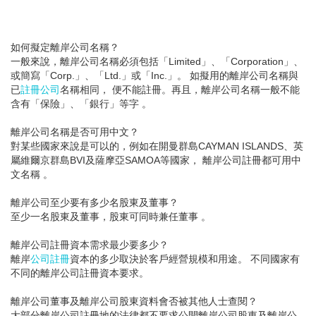
如何擬定離岸公司名稱？
一般來說，離岸公司名稱必須包括「Limited」、「Corporation」、
或簡寫「Corp.」、「Ltd.」或「Inc.」。 如擬用的離岸公司名稱與
已
註冊公司
名稱相同， 便不能註冊。再且，離岸公司名稱一般不能
含有「保險」、「銀行」等字 。
離岸公司名稱是否可用中文？
對某些國家來說是可以的，例如在開曼群島CAYMAN ISLANDS、英
屬維爾京群島BVI及薩摩亞SAMOA等國家， 離岸公司註冊都可用中
文名稱 。
離岸公司至少要有多少名股東及董事？
至少一名股東及董事，股東可同時兼任董事 。
離岸公司註冊資本需求最少要多少？
離岸
公司註冊
資本的多少取決於客戶經營規模和用途。 不同國家有
不同的離岸公司註冊資本要求。
離岸公司董事及離岸公司股東資料會否被其他人士查閱？
大部分離岸公司註冊地的法律都不要求公開離岸公司股東及離岸公