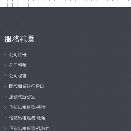
｜
｜
｜
｜
｜
｜
服務範圍
公司註冊
公司報稅
公司秘書
開設商業銀行戶口
服務式辦公室
信箱出租服務-荃灣
信箱出租服務-旺角
信箱出租服務-荔枝角