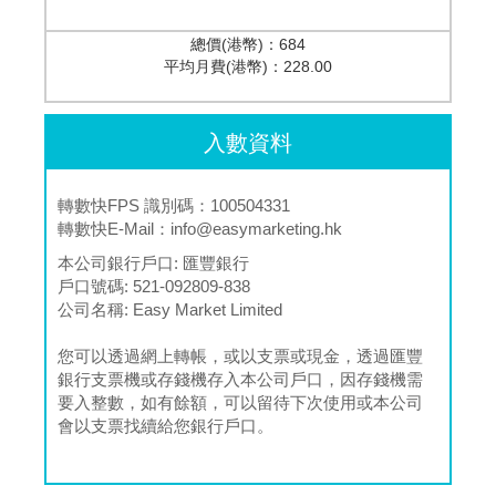
總價(港幣)：
684
平均月費(港幣)：
228.00
入數資料
轉數快FPS 識別碼：100504331
轉數快E-Mail：
info@easymarketing.hk
本公司銀行戶口:
匯豐銀行
戶口號碼:
521-092809-838
公司名稱:
Easy Market Limited
您可以透過網上轉帳，或以支票或現金，透過匯豐
銀行支票機或存錢機存入本公司戶口，因存錢機需
要入整數，如有餘額，可以留待下次使用或本公司
會以支票找續給您銀行戶口。