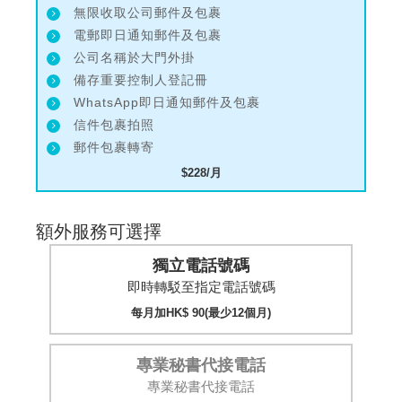
無限收取公司郵件及包裹
電郵即日通知郵件及包裹
公司名稱於大門外掛
備存重要控制人登記冊
WhatsApp即日通知郵件及包裹
信件包裹拍照
郵件包裹轉寄
$228/月
額外服務可選擇
獨立電話號碼
即時轉駁至指定電話號碼
每月加HK$ 90(最少12個月)
專業秘書代接電話
專業秘書代接電話