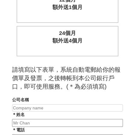
額外送1個月
24個月
額外送4個月
請填寫以下表單，系統自動電郵給你的報
價單及發票，之後轉帳到本公司銀行戶
口，即可使用服務。(＊為必須填寫)
公司名稱
＊姓名
＊電話