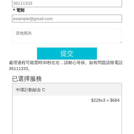
＊電郵
提交
處理過程可能需時30秒左右，請耐心等侯。如有問題請致電話
36111333。
已選擇服務
中環計劃組合 C
$228x3 = $684