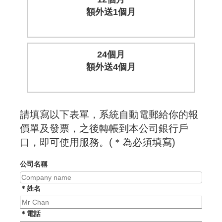
額外送1個月
24個月
額外送4個月
請填寫以下表單，系統自動電郵給你的報
價單及發票，之後轉帳到本公司銀行戶
口，即可使用服務。(＊為必須填寫)
公司名稱
＊姓名
＊電話