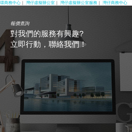
環商務中心
｜
灣仔虛擬辦公室
｜
灣仔虛擬辦公室服務
｜
灣仔商務中心
報價查詢
對我們的服務有興趣?
立即行動，聯絡我們！