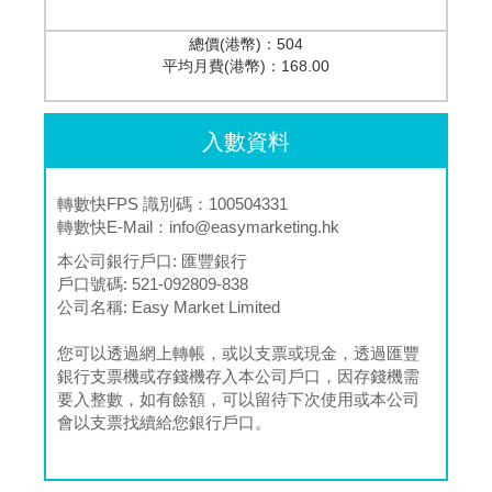
總價(港幣)：
504
平均月費(港幣)：
168.00
入數資料
轉數快FPS 識別碼：100504331
轉數快E-Mail：
info@easymarketing.hk
本公司銀行戶口:
匯豐銀行
戶口號碼:
521-092809-838
公司名稱:
Easy Market Limited
您可以透過網上轉帳，或以支票或現金，透過匯豐
銀行支票機或存錢機存入本公司戶口，因存錢機需
要入整數，如有餘額，可以留待下次使用或本公司
會以支票找續給您銀行戶口。