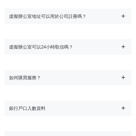
虛擬辦公室地址可以用於公司註冊嗎？
虛擬辦公室可以24小時取信嗎？
如何購買服務？
銀行戶口入數資料