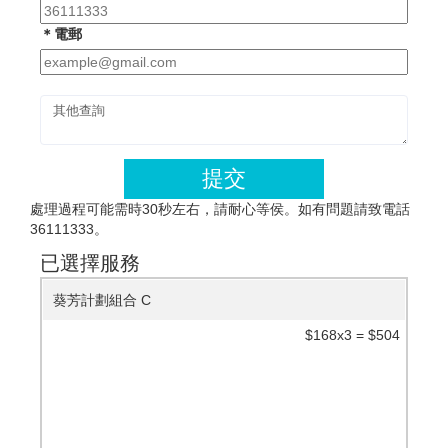
＊電郵
提交
處理過程可能需時30秒左右，請耐心等侯。如有問題請致電話
36111333。
已選擇服務
葵芳計劃組合 C
$168x3 = $504