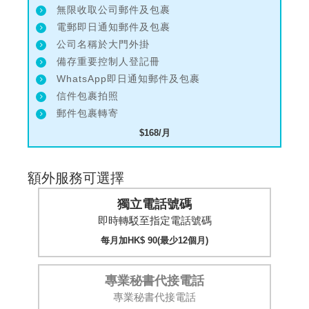
無限收取公司郵件及包裹
電郵即日通知郵件及包裹
公司名稱於大門外掛
備存重要控制人登記冊
WhatsApp即日通知郵件及包裹
信件包裹拍照
郵件包裹轉寄
$168/月
額外服務可選擇
獨立電話號碼
即時轉駁至指定電話號碼
每月加HK$ 90(最少12個月)
專業秘書代接電話
專業秘書代接電話