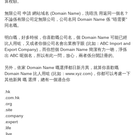
算稅額。
無限公司 申請 網站域名 (Domain Name)，洗唔洗 用返同一個名？
不論係有限公司定無限公司，公司名同 Domain Name 係 "唔需要"
同名嘅。
明白嘅，好多時候，你喜歡嘅公司名，個 Domain Name 可能已經
比人用咗，又或者你個公司名會出業務字眼 (比如：ABC Import and
Export Company)，而你想個 Domain Name 簡潔有力一啲，淨係
出 ABC 呢個名，所以有此一問，放心，兩者係分開註冊的。
另外，依家 Domain Name 嘅選擇都日新月異，就算你喜歡嘅
Domain Name 比人用咗 (比如：www.xyz.com)，你都可以考慮一下
其他新興 嘅 選擇，總有一個適合你
.hk
.com.hk
.org
.site
.company
.expert
.life
.live