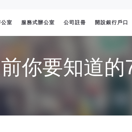
辦公室
服務式辦公室
公司註冊
開設銀行戶口
前你要知道的