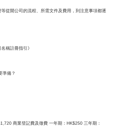
證等從開公司的流程、所需文件及費用，到注意事項都逐
司名稱註冊指引》
要準備？
20 商業登記費及徵費 一年期：HK$250 三年期：