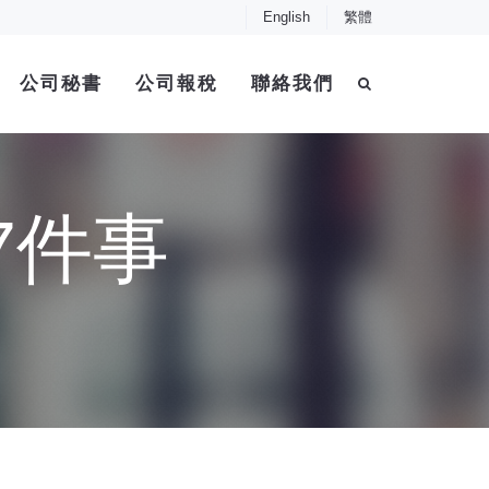
English
繁體
公司秘書
公司報稅
聯絡我們
7件事