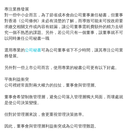
專注業務發展
對一些中小企而言，為了節省成本會由公司董事兼任秘書，但董事
對香港《公司條例》未必有清楚的了解，而導致可能未可按政府要
求繳交相關文件或內容有錯漏，讓公司董事需耗費額外的精力去研
究一個不熟悉的課題。另外，若公司只有一個董事，該董事就不可
以同時兼任公司秘書一職
選用專業的
公司秘書
可為公司董事省下不少時間，讓其專注公司業
務發展。
另外對一些上市公司而言，使用專業的秘書公司更有以下好處。
平衡利益衝突
公司裡經常面對兩大權力的拉扯，董事會與管理層。
董事會希望制衡管理層，避免公司落入管理層獨大局面，而壞處就
是使公司決策變慢。
但對於管理層來說，會更重視管理決策效率。
因此，董事會與管理層利益衝突成為公司管理難題。