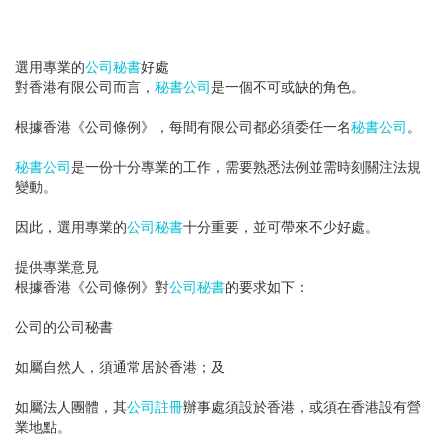
選用專業的
公司秘書
好處
對香港有限公司而言，
秘書公司
是一個不可或缺的角色。
根據香港《公司條例》，每間有限公司都必須委任一名
秘書公司
。
秘書公司
是一份十分專業的工作，需要熟悉法例並需時刻關注法規
變動。
因此，選用專業的
公司秘書
十分重要，並可帶來不少好處。
提供專業意見
根據香港《公司條例》對
公司秘書
的要求如下：
公司的公司秘書
如屬自然人，須通常居於香港；及
如屬法人團體，其
公司註冊
辦事處須設於香港，或須在香港設有營
業地點。