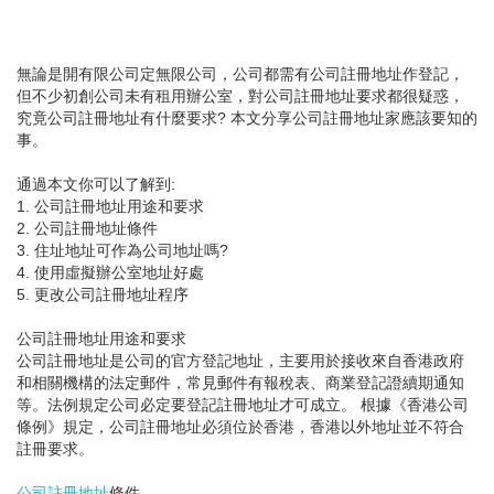
無論是開有限公司定無限公司，公司都需有公司註冊地址作登記，
但不少初創公司未有租用辦公室，對公司註冊地址要求都很疑惑，
究竟公司註冊地址有什麼要求? 本文分享公司註冊地址家應該要知的
事。
通過本文你可以了解到:
1. 公司註冊地址用途和要求
2. 公司註冊地址條件
3. 住址地址可作為公司地址嗎?
4. 使用虛擬辦公室地址好處
5. 更改公司註冊地址程序
公司註冊地址用途和要求
公司註冊地址是公司的官方登記地址，主要用於接收來自香港政府
和相關機構的法定郵件，常見郵件有報稅表、商業登記證續期通知
等。法例規定公司必定要登記註冊地址才可成立。 根據《香港公司
條例》規定，公司註冊地址必須位於香港，香港以外地址並不符合
註冊要求。
公司註冊地址
條件