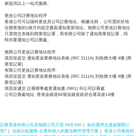
家提供以上一站式服務。
更改公司註冊地址程序
香港公司可以隨時更改其公司註冊地址。根據法例， 公司需於於地
址變更後的1個月內提交書面通知更新地址。無限公司更改註冊地址
只需填交表格到商業登記署，而有限公司除了通知商業登記署，同
時亦要通知公司註冊處。
無限公司更改註冊地址程序:
填寫並提交 通知更改業務地址表格 (IRC 3111A) 到稅務大樓 4樓 (商
業登記署)
有限公司更改註冊地址程序:
填寫並提交 通知更改業務地址表格 (IRC 3111A) 到稅務大樓 4樓 (商
業登記署)
填寫並遞交 註冊辦事處更通知書 (NR1) 到公司註冊處
公司註冊處地址: 香港金鐘道66號金鐘道政府合署高座14樓
註冊香港有限公司及無限公司只需 HK$ 500
｜
如何選擇合適虛擬辦公
室?
｜
信箱出租服務-企業與個人的最佳郵件管理方案
｜
香港公司報稅的