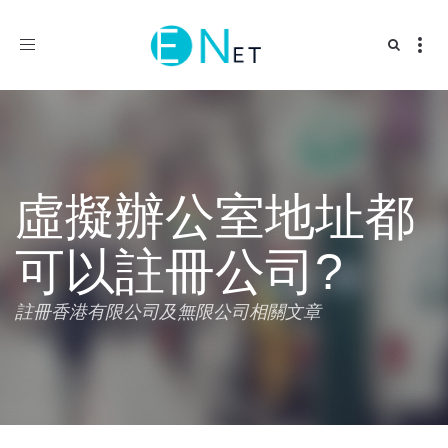
Toggle
navigation
虛擬辦公室地址都
可以註冊公司?
註冊香港有限公司及無限公司相關文章