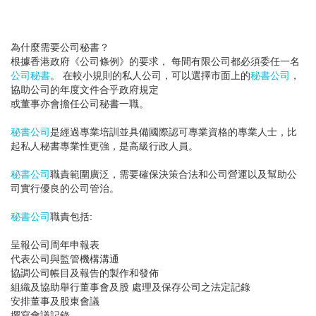
為什麼需要公司秘書？
根據香港政府《公司條例》的要求， 每間有限公司都必須委任一名
公司秘書
。 在較小規則的私人公司，可以選擇市面上的
秘書公司
，
協助公司的年度文件合乎政府規定
或董事亦會擔任公司秘書一職。
秘書公司
是經過專業培訓並具備國際認可專業資格的專業人士，比
起私人秘書專業性更強，是高級行政人員。
秘書公司
職責範圍廣泛，需要確保決策合法和公司營運以及幫助公
司實行優良的公司管治。
秘書公司
職責包括:
呈報公司周年申報表
代表公司與監管機構溝通
協調公司帳目及報告的製作和發佈
組織及協助舉行董事會及股 處理及保存公司之法定記錄
安排董事及股東會議
撰寫會議記錄