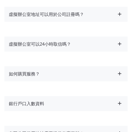
虛擬辦公室地址可以用於公司註冊嗎？
虛擬辦公室可以24小時取信嗎？
如何購買服務？
銀行戶口入數資料