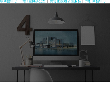
環商務中心
｜
灣仔虛擬辦公室
｜
灣仔虛擬辦公室服務
｜
灣仔商務中心
報價查詢
對我們的服務有興趣?