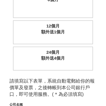
12個月
額外送1個月
24個月
額外送4個月
請填寫以下表單，系統自動電郵給你的報
價單及發票，之後轉帳到本公司銀行戶
口，即可使用服務。(＊為必須填寫)
公司名稱