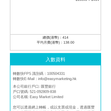
總價(港幣)：
414
平均月費(港幣)：
138.00
入數資料
轉數快FPS 識別碼：100504331
轉數快E-Mail：
info@easymarketing.hk
本公司銀行戶口:
匯豐銀行
戶口號碼:
521-092809-838
公司名稱:
Easy Market Limited
您可以透過網上轉帳，或以支票或現金，透過匯豐