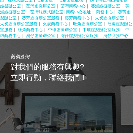
口
|
服務式辦公室
|
信箱出租
｜
信箱出租服務
｜
24小時信箱出租服務
｜
虛擬辦公室
｜
荃灣虛擬辦公室
｜
荃灣商務中心
｜
葵涌虛擬辦公室
｜
葵
涌虛擬辦公室
｜
荃灣服務式辦公室
|
商務中心地址
｜
商務中心
｜
葵芳虛
擬辦公室
｜
葵芳虛擬辦公室服務
｜
葵芳商務中心
｜
火炭虛擬辦公室
｜
火炭虛擬辦公室服務
｜
火炭商務中心
｜
旺角虛擬辦公室
｜
旺角虛擬辦公
室服務
｜
旺角商務中心
｜
中環虛擬辦公室
｜
中環虛擬辦公室服務
｜
中
環商務中心
｜
灣仔虛擬辦公室
｜
灣仔虛擬辦公室服務
｜
灣仔商務中心
報價查詢
對我們的服務有興趣?
立即行動，聯絡我們！