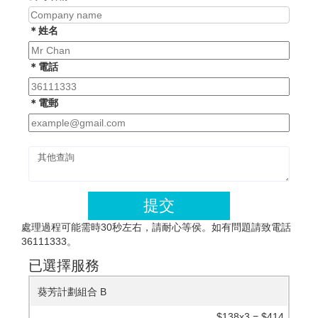
＊姓名
＊電話
＊電郵
提交
處理過程可能需時30秒左右，請耐心等侯。如有問題請致電話
36111333。
已選擇服務
葵芳計劃組合 B
$138x3 = $414