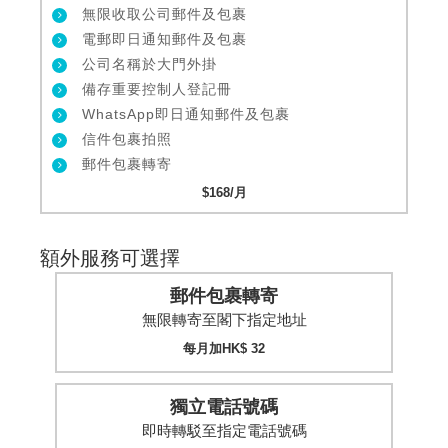
無限收取公司郵件及包裹
電郵即日通知郵件及包裹
公司名稱於大門外掛
備存重要控制人登記冊
WhatsApp即日通知郵件及包裹
信件包裹拍照
郵件包裹轉寄
$168/月
額外服務可選擇
郵件包裹轉寄
無限轉寄至閣下指定地址
每月加HK$ 32
獨立電話號碼
即時轉駁至指定電話號碼