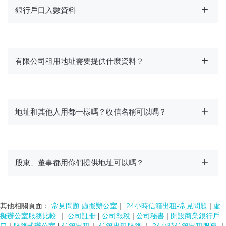
銀行戶口入數資料
有限公司租用地址需要提供什麼資料？
地址和其他人用都一樣嗎？收信名稱可以嗎？
股東、董事都用你們提供地址可以嗎？
其他相關頁面：
常見問題 虛擬辦公室
｜
24小時信箱出租-常見問題
|
虛
擬辦公室服務比較
｜
公司註冊
|
公司報稅
|
公司秘書
|
開設商業銀行戶