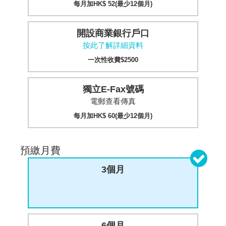
每月加HK$ 52(最少12個月)
開設商業銀行戶口
按此了解詳細資料
一次性收費$2500
獨立E-Fax號碼
電郵查看傳真
每月加HK$ 60(最少12個月)
預繳月費
3個月
6個月