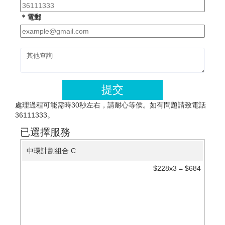
＊電郵
提交
處理過程可能需時30秒左右，請耐心等侯。如有問題請致電話
36111333。
已選擇服務
中環計劃組合 C
$228x3 = $684