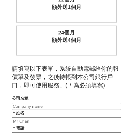
額外送1個月
24個月
額外送4個月
請填寫以下表單，系統自動電郵給你的報
價單及發票，之後轉帳到本公司銀行戶
口，即可使用服務。(＊為必須填寫)
公司名稱
＊姓名
＊電話