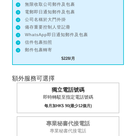
無限收取公司郵件及包裹
電郵即日通知郵件及包裹
公司名稱於大門外掛
備存重要控制人登記冊
WhatsApp即日通知郵件及包裹
信件包裹拍照
郵件包裹轉寄
$228/月
額外服務可選擇
獨立電話號碼
即時轉駁至指定電話號碼
每月加HK$ 90(最少12個月)
專業秘書代接電話
專業秘書代接電話