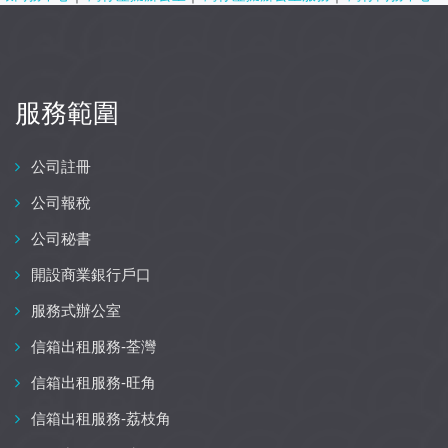
服務範圍
公司註冊
公司報稅
公司秘書
開設商業銀行戶口
服務式辦公室
信箱出租服務-荃灣
信箱出租服務-旺角
信箱出租服務-荔枝角