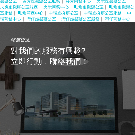
擬辦公室
｜
葵芳虛擬辦公室服務
｜
葵芳商務中心
｜
火炭虛擬辦公室
｜
火炭虛擬辦公室服務
｜
火炭商務中心
｜
旺角虛擬辦公室
｜
旺角虛擬辦公
室服務
｜
旺角商務中心
｜
中環虛擬辦公室
｜
中環虛擬辦公室服務
｜
中
環商務中心
｜
灣仔虛擬辦公室
｜
灣仔虛擬辦公室服務
｜
灣仔商務中心
報價查詢
對我們的服務有興趣?
立即行動，聯絡我們！