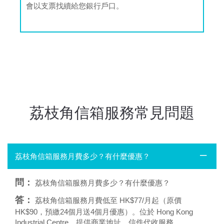
會以支票找續給您銀行戶口。
荔枝角信箱服務常見問題
荔枝角信箱服務月費多少？有什麼優惠？
問：
荔枝角信箱服務月費多少？有什麼優惠？
答：
荔枝角信箱服務月費低至 HK$77/月起（原價
HK$90，預繳24個月送4個月優惠）。位於 Hong Kong
Industrial Centre，提供商業地址、信件代收服務。