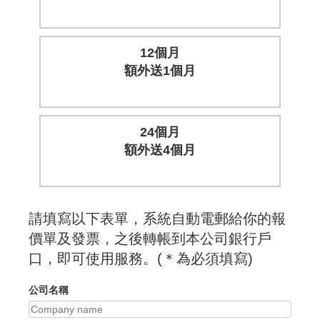
12個月
額外送1個月
24個月
額外送4個月
請填寫以下表單，系統自動電郵給你的報
價單及發票，之後轉帳到本公司銀行戶
口，即可使用服務。(＊為必須填寫)
公司名稱