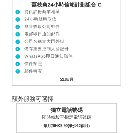
荔枝角24小時信箱計劃組合 C
提供註冊商業地址
24小時隨時取信
無限收取公司郵件
電郵即日通知郵件
公司名稱於大門外掛
備存重要控制人登記冊
WhatsApp即日通知郵件
信件拍照
郵件轉寄
$238/月
額外服務可選擇
獨立電話號碼
即時轉駁至指定電話號碼
每月加HK$ 90(最少12個月)