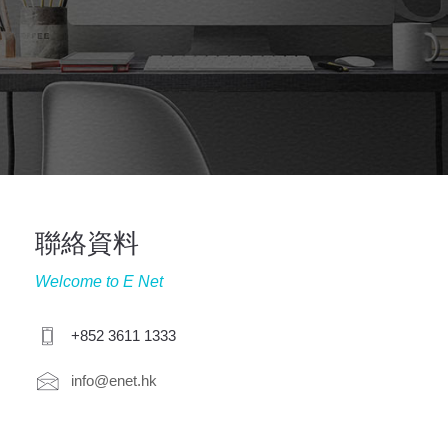
聯絡資料
Welcome to E Net
+852 3611 1333
info@enet.hk