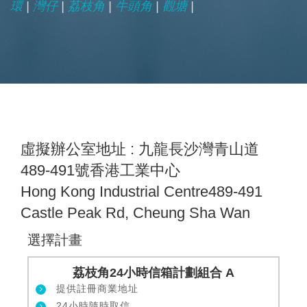
環
|
灣仔
|
荔枝角
|
牛頭角
|
觀塘
|
虛擬辦公室地址 : 九龍長沙灣青山道
489-491號香港工業中心
Hong Kong Industrial Centre489-491
Castle Peak Rd, Cheung Sha Wan
選擇計畫
荔枝角24小時信箱計劃組合 A
提供註冊商業地址
24小時隨時取信