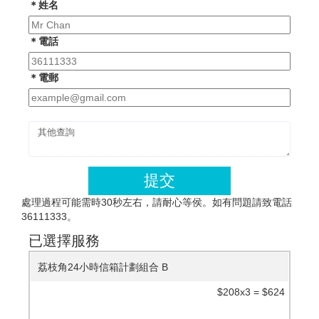
＊姓名
＊電話
＊電郵
提交
處理過程可能需時30秒左右，請耐心等侯。如有問題請致電話
36111333。
已選擇服務
荔枝角24小時信箱計劃組合 B
$208x3 = $624