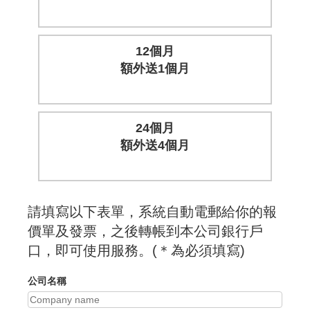
12個月
額外送1個月
24個月
額外送4個月
請填寫以下表單，系統自動電郵給你的報
價單及發票，之後轉帳到本公司銀行戶
口，即可使用服務。(＊為必須填寫)
公司名稱