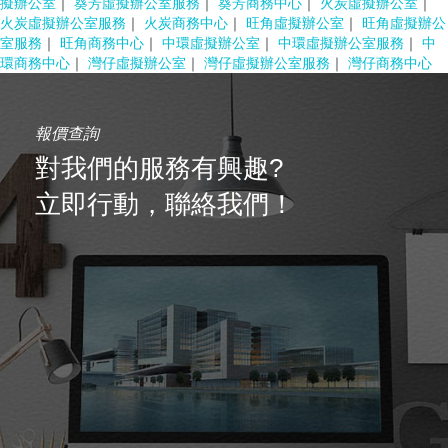
擬辦公室
｜
葵芳虛擬辦公室服務
｜
葵芳商務中心
｜
火炭虛擬辦公室
｜
火炭虛擬辦公室服務
｜
火炭商務中心
｜
旺角虛擬辦公室
｜
旺角虛擬辦公
室服務
｜
旺角商務中心
｜
中環虛擬辦公室
｜
中環虛擬辦公室服務
｜
中
環商務中心
｜
灣仔虛擬辦公室
｜
灣仔虛擬辦公室服務
｜
灣仔商務中心
報價查詢
對我們的服務有興趣?
立即行動，聯絡我們！